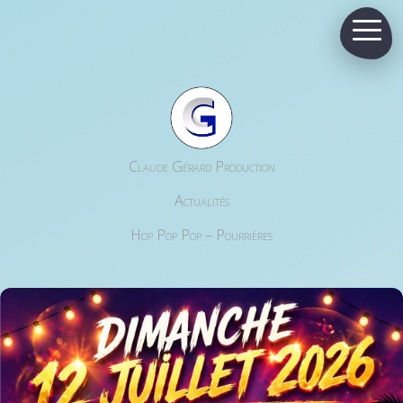
Claude Gérard Production
Actualités
Hop Pop Pop – Pourrières