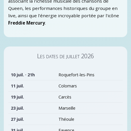
associant la richesse musicale des chansons de
Queen, les performances historiques du groupe en
live, ainsi que l'énergie incroyable portée par l'icône
Freddie Mercury
.
Les dates de juillet 2026
10 juil. · 21h
Roquefort-les-Pins
11 juil.
Colomars
19 juil.
Carcès
23 juil.
Marseille
27 juil.
Théoule
31 juil.
Fayence