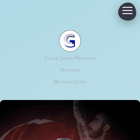
Claude Gérard Production
Actualités
Magnifico Queen