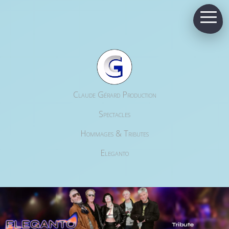
Claude Gérard Production
Spectacles
Hommages & Tributes
Eleganto