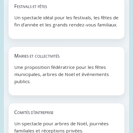
Festivals et fêtes
Un spectacle idéal pour les festivals, les fêtes de
fin d’année et les grands rendez-vous familiaux.
Mairies et collectivités
Une proposition fédératrice pour les fêtes
municipales, arbres de Noël et événements
publics.
Comités d’entreprise
Un spectacle pour arbres de Noël, journées
familiales et réceptions privées.