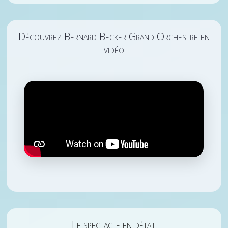
Découvrez Bernard Becker Grand Orchestre en
vidéo
Le spectacle en détail