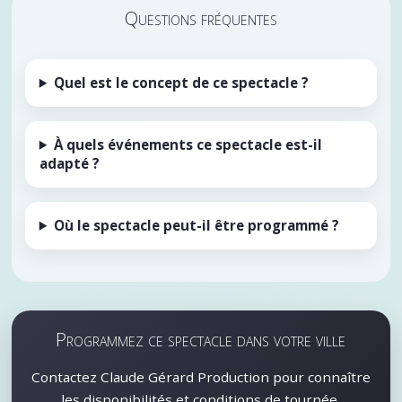
Questions fréquentes
Quel est le concept de ce spectacle ?
À quels événements ce spectacle est-il
adapté ?
Où le spectacle peut-il être programmé ?
Programmez ce spectacle dans votre ville
Contactez Claude Gérard Production pour connaître
les disponibilités et conditions de tournée.