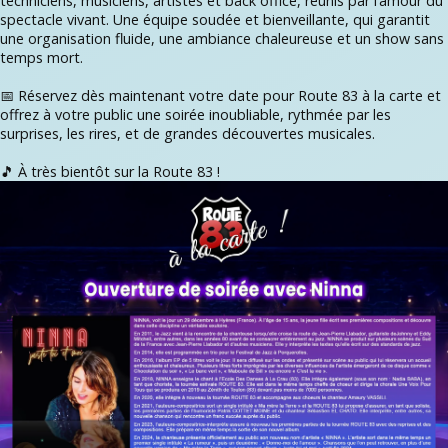
techniciens, musiciens, artistes et back office, réunis par l’amour du
spectacle vivant. Une équipe soudée et bienveillante, qui garantit
une organisation fluide, une ambiance chaleureuse et un show sans
temps mort.
📅 Réservez dès maintenant votre date pour Route 83 à la carte et
offrez à votre public une soirée inoubliable, rythmée par les
surprises, les rires, et de grandes découvertes musicales.
🎵 À très bientôt sur la Route 83 !