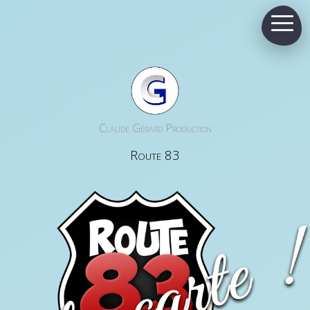
Claude Gérard Production
Route 83