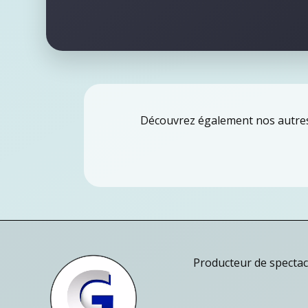
Découvrez également nos autr
Producteur de spectacl