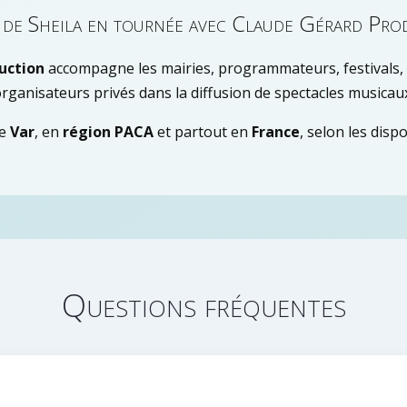
x de Sheila en tournée avec Claude Gérard Pro
uction
accompagne les mairies, programmateurs, festivals, t
rganisateurs privés dans la diffusion de spectacles musicau
le
Var
, en
région PACA
et partout en
France
, selon les disp
Questions fréquentes