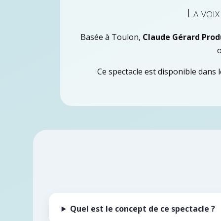
La voi
Basée à Toulon,
Claude Gérard Prod
o
Ce spectacle est disponible dans 
Quel est le concept de ce spectacle ?