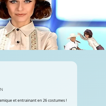
on
namique et entrainant en 26 costumes !