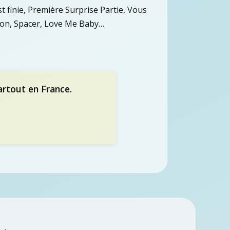
st finie, Première Surprise Partie, Vous
otion, Spacer, Love Me Baby…
artout en France.