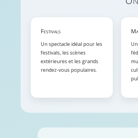
Festivals
Mai
Un spectacle idéal pour les
Un
festivals, les scènes
féd
extérieures et les grands
mun
rendez-vous populaires.
cu
pub