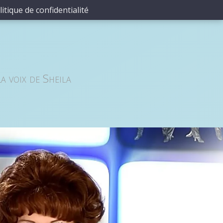
litique de confidentialité
a voix de Sheila