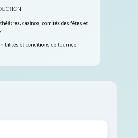
duction
héâtres, casinos, comités des fêtes et
x.
onibilités et conditions de tournée.