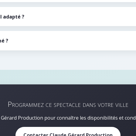
l adapté ?
mé ?
Programmez ce spectacle dans votre ville
Gérard Production pour connaître les disponibilités et cond
Contacter Claude Gérard Production