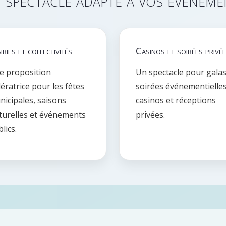
ries et collectivités
Casinos et soirées privé
e proposition
Un spectacle pour galas
ératrice pour les fêtes
soirées événementielles
icipales, saisons
casinos et réceptions
lturelles et événements
privées.
lics.