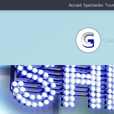
Accueil
Spectacles
Tou
Clau