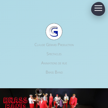
Claude Gérard Production
Spectacles
Animations de rue
Brass Band