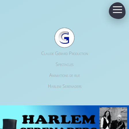
Claude Gérard Production
Spectacles
Animations de rue
Harlem Serenaders