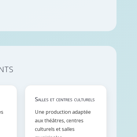
nts
Salles et centres culturels
es
Une production adaptée
aux théâtres, centres
culturels et salles