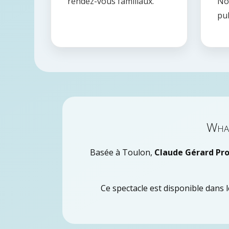
rendez-vous familiaux.
No
pub
What
Basée à Toulon,
Claude Gérard Pr
Ce spectacle est disponible dans 