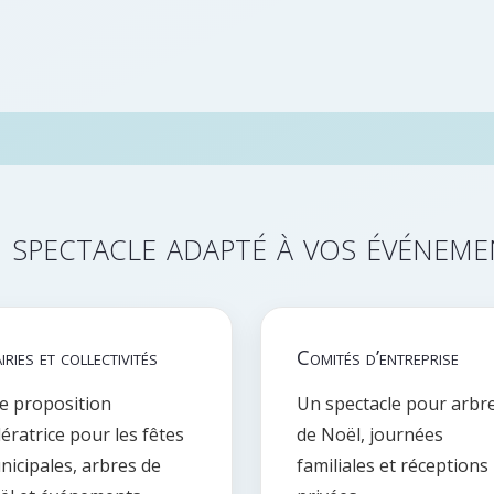
 spectacle adapté à vos événeme
ries et collectivités
Comités d’entreprise
e proposition
Un spectacle pour arbr
ératrice pour les fêtes
de Noël, journées
icipales, arbres de
familiales et réceptions