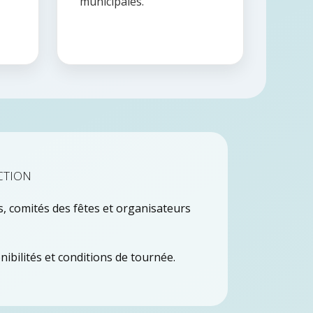
municipales.
ction
, comités des fêtes et organisateurs
onibilités et conditions de tournée.