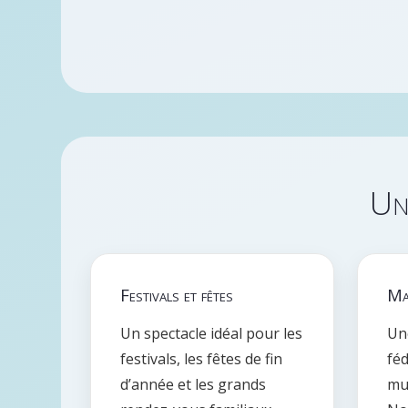
Un
Festivals et fêtes
Mai
Un spectacle idéal pour les
Un
festivals, les fêtes de fin
féd
d’année et les grands
mun