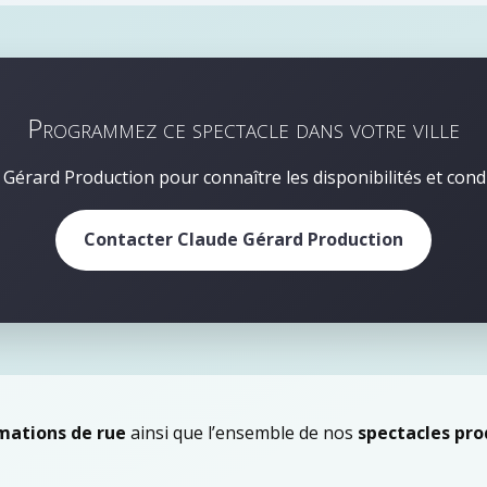
Programmez ce spectacle dans votre ville
Gérard Production pour connaître les disponibilités et cond
Contacter Claude Gérard Production
mations de rue
ainsi que l’ensemble de nos
spectacles pro