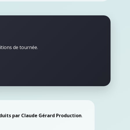
itions de tournée.
duits par Claude Gérard Production
.