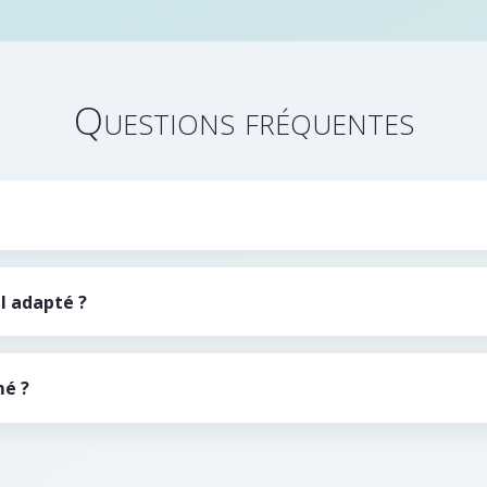
Questions fréquentes
l adapté ?
mé ?