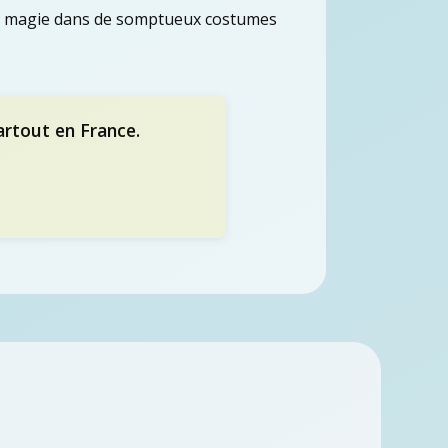
 la magie dans de somptueux costumes
artout en France.